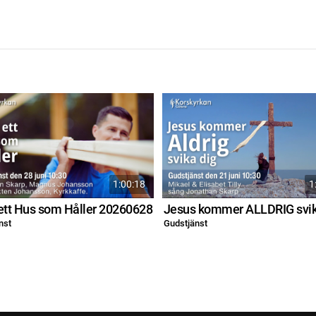
1:00:18
1
ett Hus som Håller 20260628
nst
Gudstjänst