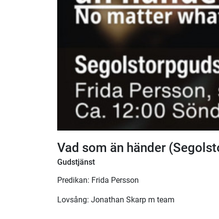
Vad som än händer (Segolst
Gudstjänst
Predikan: Frida Persson
Lovsång: Jonathan Skarp m team