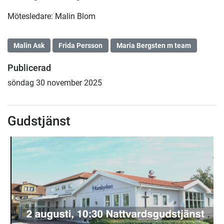
Mötesledare: Malin Blom
Malin Ask
Frida Persson
Maria Bergsten m team
Publicerad
söndag 30 november 2025
Gudstjänst