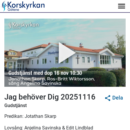
Jag behöver Dig 20251116
Dela
Gudstjänst
Predikan: Jotathan Skarp
Lovsång: Anjelina Savinska & Edit Lindblad