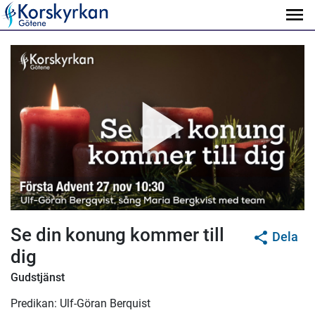
Se din konung kommer till
Dela
dig
Gudstjänst
Predikan: Ulf-Göran Berquist